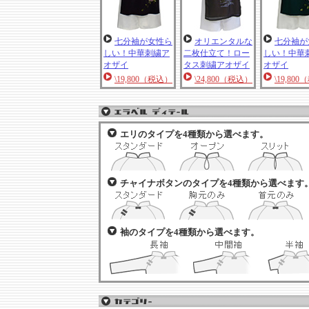
七分袖が女性ら
オリエンタルな
七分袖が
しい！中華刺繍ア
二枚仕立て！ロー
しい！中華
オザイ
タス刺繍アオザイ
オザイ
\19,800（税込）
\24,800（税込）
\19,80
エリのタイプを4種類から選べます。
チャイナボタンのタイプを4種類から選べます
袖のタイプを4種類から選べます。