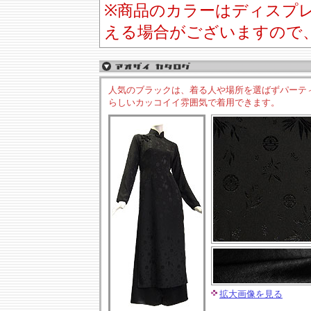
※商品のカラーはディスプ
える場合がございますので
人気のブラックは、着る人や場所を選ばずパーテ
らしいカッコイイ雰囲気で着用できます。
拡大画像を見る