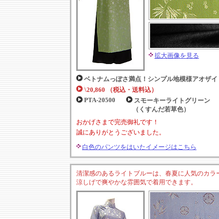
拡大画像を見る
ベトナムっぽさ満点！シンプル地模様アオザイ
\20,860 （税込・送料込）
PTA-20500
スモーキーライトグリーン
（くすんだ若草色）
おかげさまで完売御礼です！
誠にありがとうございました。
白色のパンツをはいたイメージはこちら
清潔感のあるライトブルーは、春夏に人気のカラ
涼しげで爽やかな雰囲気で着用できます。