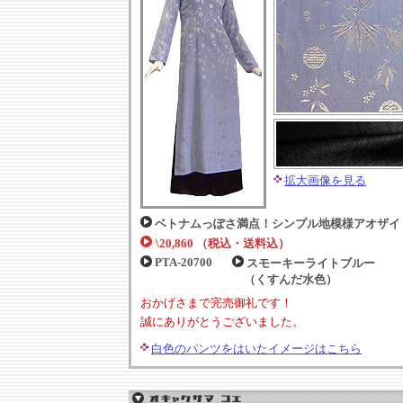
拡大画像を見る
ベトナムっぽさ満点！シンプル地模様アオザイ
\20,860 （税込・送料込）
PTA-20700
スモーキーライトブルー
（くすんだ水色）
おかげさまで完売御礼です！
誠にありがとうございました。
白色のパンツをはいたイメージはこちら