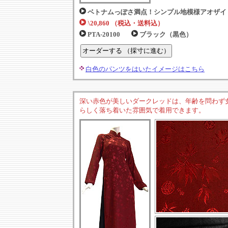
ベトナムっぽさ満点！シンプル地模様アオザイ
\20,860 （税込・送料込）
PTA-20100
ブラック（黒色）
白色のパンツをはいたイメージはこちら
深い赤色が美しいダークレッドは、年齢を問わず
らしく落ち着いた雰囲気で着用できます。