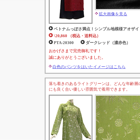
拡大画像を見る
ベトナムっぽさ満点！シンプル地模様アオザイ
\20,860 （税込・送料込）
PTA-20300
ダークレッド（濃赤色）
おかげさまで完売御礼です！
誠にありがとうございました。
白色のパンツをはいたイメージはこちら
落ち着きのあるライトグリーンは、どんな年齢層
にも良く合い優しい雰囲気で着用できます。