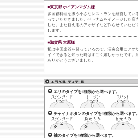
■東京都 ホイアンマダム様
多国籍料理を扱う小さなレストランを経営してい
っていただきました。ベトナムをイメージした店
した。また替え用のアオザイなど作らせていただ
します。
■滋賀県 大原様
私は中国楽器を習っているので、演奏会用にアオ
イドできると知った時はすごく嬉しかったです。
ありがとうございました。
エリのタイプを4種類から選べます。
チャイナボタンのタイプを4種類から選べます
袖のタイプを4種類から選べます。