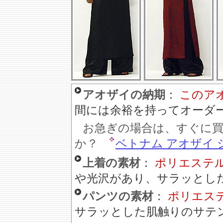
アオザイの納期
：
このア
間には余裕を持ってオーダ
お急ぎの場合は、すぐに
か？
ベトナム アオザイ 
上着の素材
：
ポリエステ
や光沢があり、サラッとし
パンツの素材
：
ポリエス
サラッとした肌触りのサテ